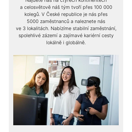
Najdete nás na čtyřech kontinentech
a celosvětově náš tým tvoří přes 100 000
kolegů. V České republice je nás přes
5000 zaměstnanců a naleznete nás
ve 3 lokalitách. Nabízíme stabilní zaměstnání,
spolehlivé zázemí a zajímavé kariérní cesty
lokálně i globálně.