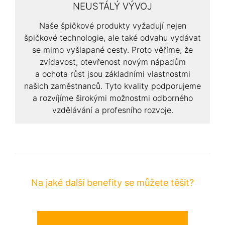
NEUSTÁLÝ VÝVOJ
Naše špičkové produkty vyžadují nejen
špičkové technologie, ale také odvahu vydávat
se mimo vyšlapané cesty. Proto věříme, že
zvídavost, otevřenost novým nápadům
a ochota růst jsou základními vlastnostmi
našich zaměstnanců. Tyto kvality podporujeme
a rozvíjíme širokými možnostmi odborného
vzdělávání a profesního rozvoje.
Na jaké další benefity se můžete těšit?