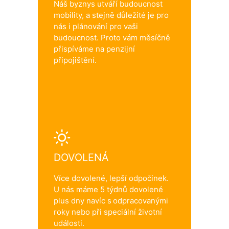
Náš byznys utváří budoucnost
mobility, a stejně důležité je pro
nás i plánování pro vaši
budoucnost. Proto vám měsíčně
přispíváme na penzijní
připojištění.
DOVOLENÁ
Více dovolené, lepší odpočinek.
U nás máme 5 týdnů dovolené
plus dny navíc s odpracovanými
roky nebo při speciální životní
události.