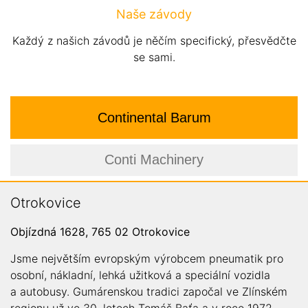
Naše závody
Každý z našich závodů je něčím specifický, přesvědčte
se sami.
Continental Barum
Conti Machinery
Otrokovice
Objízdná 1628, 765 02 Otrokovice
Jsme největším evropským výrobcem pneumatik pro
osobní, nákladní, lehká užitková a speciální vozidla
a autobusy. Gumárenskou tradici započal ve Zlínském