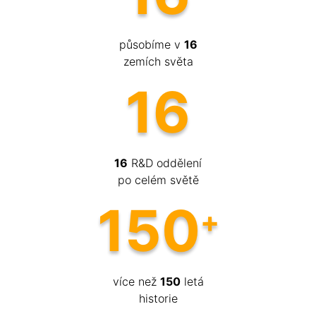
působíme v
16
zemích světa
16
16
R&D oddělení
po celém světě
150
více než
150
letá
historie