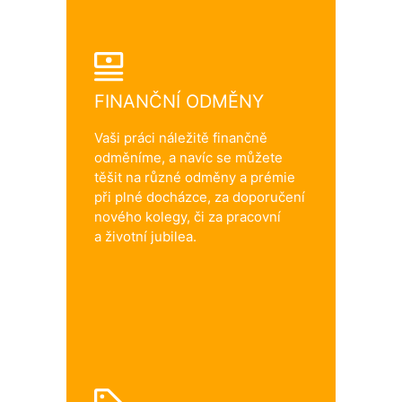
FINANČNÍ ODMĚNY
Vaši práci náležitě finančně
odměníme, a navíc se můžete
těšit na různé odměny a prémie
při plné docházce, za doporučení
nového kolegy, či za pracovní
a životní jubilea.