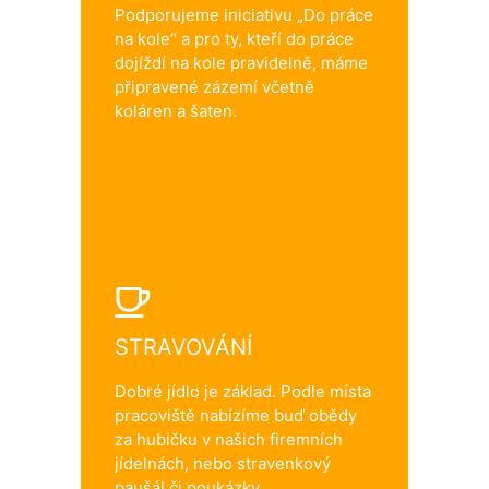
Podporujeme iniciativu „Do práce
na kole“ a pro ty, kteří do práce
dojíždí na kole pravidelně, máme
připravené zázemí včetně
koláren a šaten.
STRAVOVÁNÍ
Dobré jídlo je základ. Podle místa
pracoviště nabízíme buď obědy
za hubičku v našich firemních
jídelnách, nebo stravenkový
paušál či poukázky.