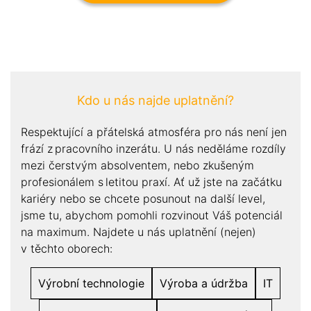
Kdo u nás najde uplatnění?
Respektující a přátelská atmosféra pro nás není jen
frází z pracovního inzerátu. U nás neděláme rozdíly
mezi čerstvým absolventem, nebo zkušeným
profesionálem s letitou praxí. Ať už jste na začátku
kariéry nebo se chcete posunout na další level,
jsme tu, abychom pomohli rozvinout Váš potenciál
na maximum. Najdete u nás uplatnění (nejen)
v těchto oborech:
Výrobní technologie
Výroba a údržba
IT