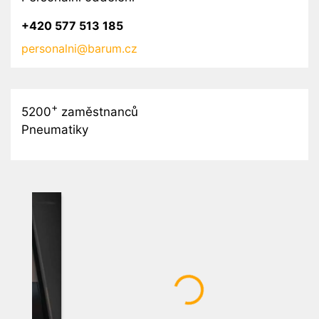
+420 577 513 185
personalni@barum.cz
+
5200
zaměstnanců
Pneumatiky