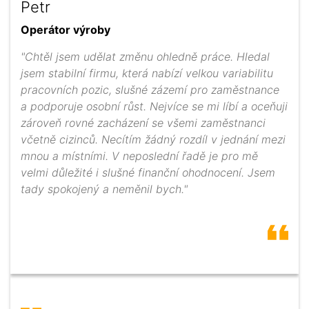
Petr
Operátor výroby
"Chtěl jsem udělat změnu ohledně práce. Hledal
jsem stabilní firmu, která nabízí velkou variabilitu
pracovních pozic, slušné zázemí pro zaměstnance
a podporuje osobní růst. Nejvíce se mi líbí a oceňuji
zároveň rovné zacházení se všemi zaměstnanci
včetně cizinců. Necítím žádný rozdíl v jednání mezi
mnou a místními. V neposlední řadě je pro mě
velmi důležité i slušné finanční ohodnocení. Jsem
tady spokojený a neměnil bych."