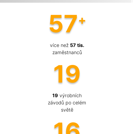
57
více než
57 tis.
zaměstnanců
19
19
výrobních
závodů po celém
světě
16