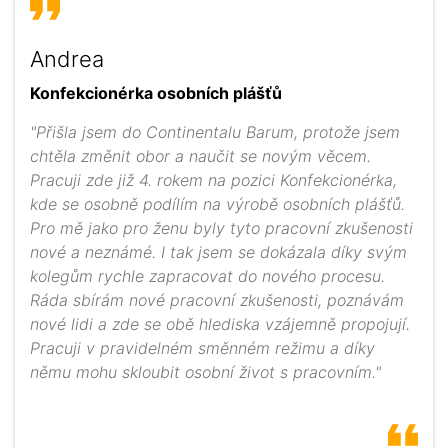
Andrea
Konfekcionérka osobních plášťů
"Přišla jsem do Continentalu Barum, protože jsem
chtěla změnit obor a naučit se novým věcem.
Pracuji zde již 4. rokem na pozici Konfekcionérka,
kde se osobně podílím na výrobě osobních plášťů.
Pro mě jako pro ženu byly tyto pracovní zkušenosti
nové a neznámé. I tak jsem se dokázala díky svým
kolegům rychle zapracovat do nového procesu.
Ráda sbírám nové pracovní zkušenosti, poznávám
nové lidi a zde se obě hlediska vzájemně propojují.
Pracuji v pravidelném směnném režimu a díky
němu mohu skloubit osobní život s pracovním."