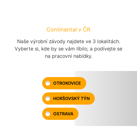
Continental v ČR
Naše výrobní závody najdete ve 3 lokalitách.
Vyberte si, kde by se vám líbilo, a podívejte se
na pracovní nabídky.
OTROKOVICE
HORŠOVSKÝ TÝN
OSTRAVA