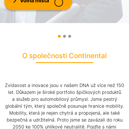
Volná místa
Volná místa
Volná místa
O společnosti Continental
Zvídavost a inovace jsou v našem DNA už více než 150
let. Důkazem je široké portfolio špičkových produktů
a služeb pro automobilový průmysl. Jsme pestrý
globální tým, který společně posunuje hranice mobility.
Mobility, která je nejen chytrá a propojená, ale také
bezpečná a udržitelná. Proto jsme se zavázali do roku
2050 ke 100% uhlíkové neutralitě. Pojďte s námi