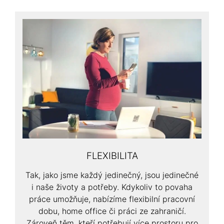
FLEXIBILITA
Tak, jako jsme každý jedinečný, jsou jedinečné
i naše životy a potřeby. Kdykoliv to povaha
práce umožňuje, nabízíme flexibilní pracovní
dobu, home office či práci ze zahraničí.
Zároveň těm, kteří potřebují více prostoru pro