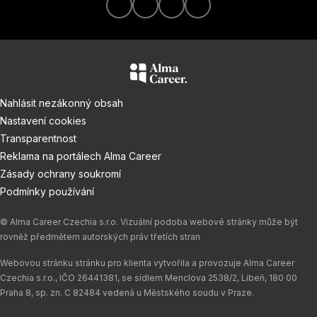
Nahlásit nezákonný obsah
Nastavení cookies
Transparentnost
Reklama na portálech Alma Career
Zásady ochrany soukromí
Podmínky používání
© Alma Career Czechia s.r.o. Vizuální podoba webové stránky může být
rovněž předmětem autorských práv třetích stran
Webovou stránku stránku pro klienta vytvořila a provozuje Alma Career
Czechia s.r.o., IČO 26441381, se sídlem Menclova 2538/2, Libeň, 180 00
Praha 8, sp. zn. C 82484 vedená u Městského soudu v Praze.