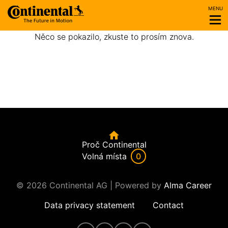
MENU
Něco se pokazilo, zkuste to prosím znova.
Proč Continental
Volná místa
0
© 2026 Continental AG | Powered by
Alma Career
Data privacy statement
Contact